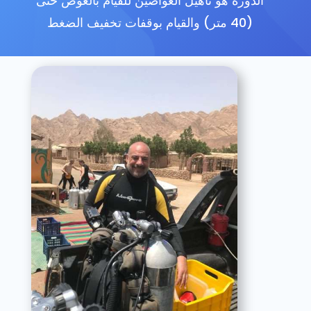
الدورة هو تأهيل الغواصين للقيام بالغوص حتى
(40 متر) والقيام بوقفات تخفيف الضغط