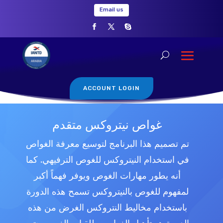
Email us
ACCOUNT LOGIN
غواص نيتروكس متقدم
تم تصميم هذا البرنامج لتوسيع معرفة الغواص
في استخدام النيتروكس للغوص الترفيهي. كما
أنه يطور مهارات الغوص ويوفر فهماً أكبر
لمفهوم للغوص بالنيتروكس تسمح هذه الدورة
باستخدام مخاليط النتروكس الغرض من هذه